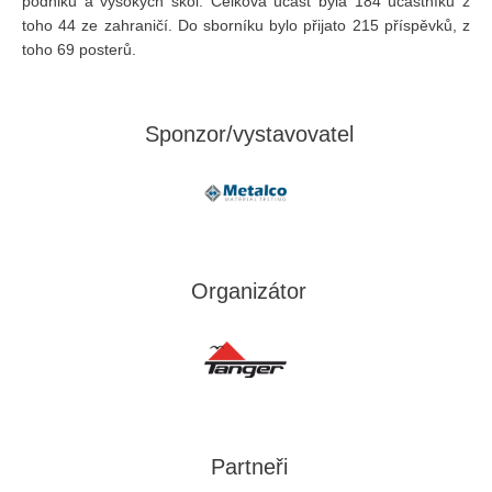
podniků a vysokých škol. Celková účast byla 184 účastníků z
toho 44 ze zahraničí. Do sborníku bylo přijato 215 příspěvků, z
toho 69 posterů.
Sponzor/vystavovatel
Organizátor
Partneři