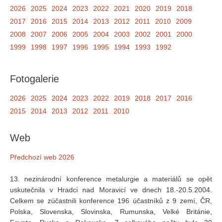
2026
2025
2024
2023
2022
2021
2020
2019
2018
2017
2016
2015
2014
2013
2012
2011
2010
2009
2008
2007
2006
2005
2004
2003
2002
2001
2000
1999
1998
1997
1996
1995
1994
1993
1992
Fotogalerie
2026
2025
2024
2023
2022
2019
2018
2017
2016
2015
2014
2013
2012
2011
2010
Web
Předchozí web 2026
13. nezinárodní konference metalurgie a materiálů se opět
uskutečnila v Hradci nad Moravicí ve dnech 18.-20.5.2004.
Celkem se zúčastnili konference 196 účastníků z 9 zemí, ČR,
Polska, Slovenska, Slovinska, Rumunska, Velké Británie,