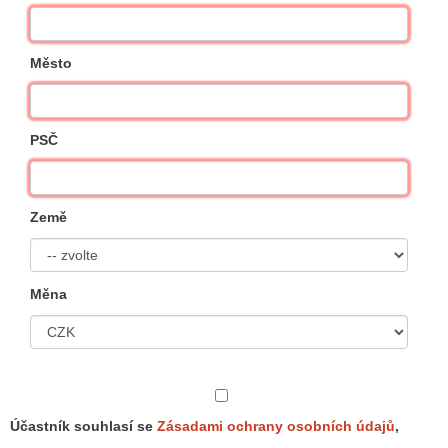
Město
PSČ
Země
Měna
Účastník souhlasí se
Zásadami ochrany osobních údajů
,