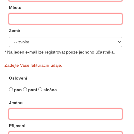
Město
Země
* Na jeden e-mail lze registrovat pouze jednoho účastníka.
Zadejte Vaše fakturační údaje.
Oslovení
pan
paní
slečna
Jméno
Příjmení