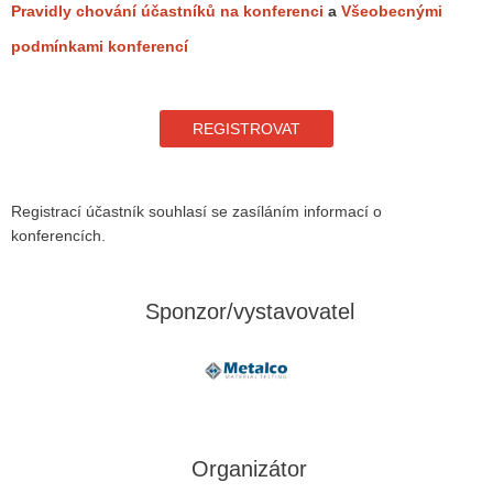
Pravidly chování účastníků na konferenci
a
Všeobecnými
podmínkami konferencí
Registrací účastník souhlasí se zasíláním informací o
konferencích.
Sponzor/vystavovatel
Organizátor