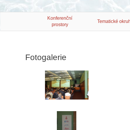
Konferenční
Tematické okru
prostory
Fotogalerie