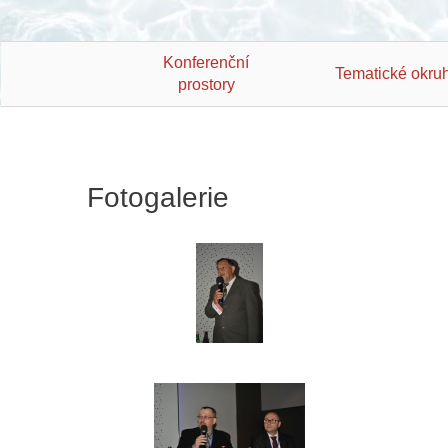
Konferenční
Tematické okru
prostory
Fotogalerie