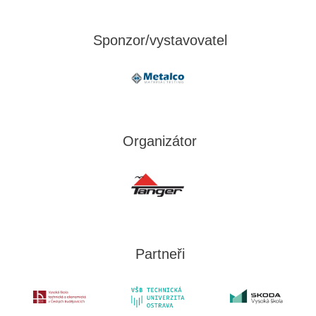
Sponzor/vystavovatel
Organizátor
Partneři