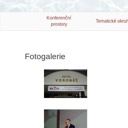
Konferenční
Tematické okru
prostory
Fotogalerie